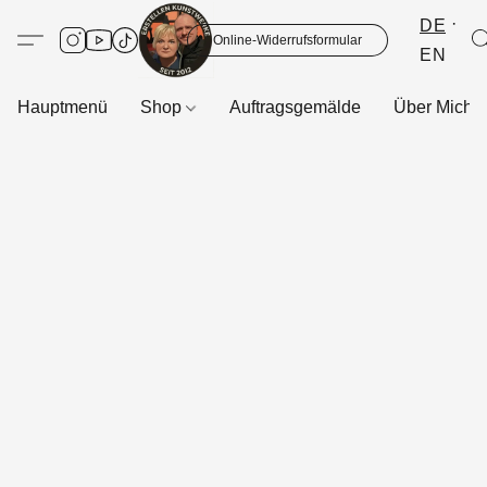
DE
Online-Widerrufsformular
EN
Hauptmenü
Shop
Auftragsgemälde
Über Mich