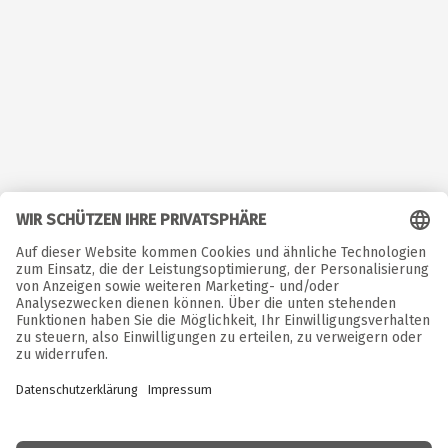
©  Copyright. Alle Rechte vorbehalten. 