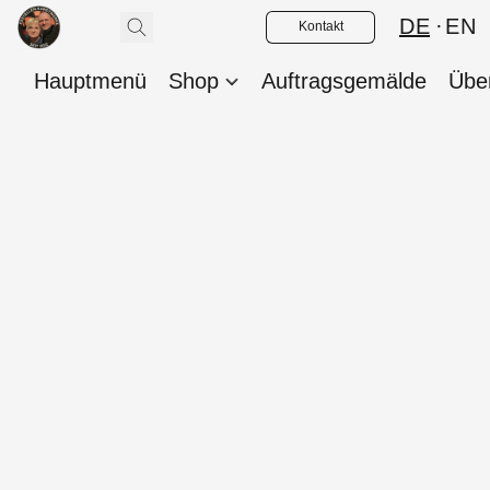
DE
EN
Kontakt
Hauptmenü
Shop
Auftragsgemälde
Übe