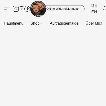
DE
Online-Widerrufsformular
EN
Hauptmenü
Shop
Auftragsgemälde
Über Mich