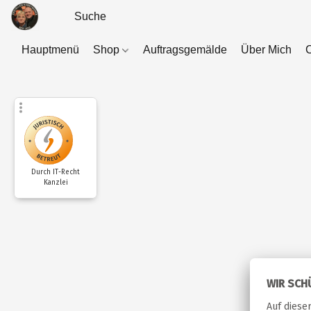
Hauptmenü
Shop
Auftragsgemälde
Über Mich
C
Durch IT-Recht
Kanzlei