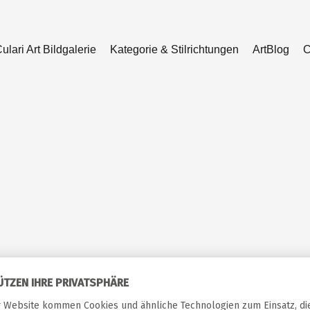
ulari Art Bildgalerie
Kategorie & Stilrichtungen
ArtBlog
C