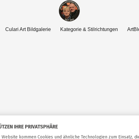
Culari Art Bildgalerie
Kategorie & Stilrichtungen
ArtBl