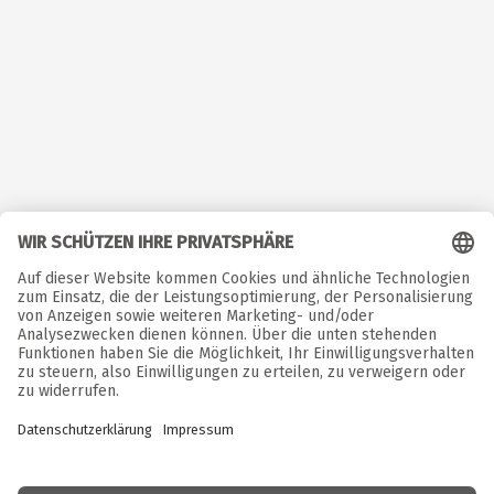
©  Copyright. Alle Rechte vorbehalten. 