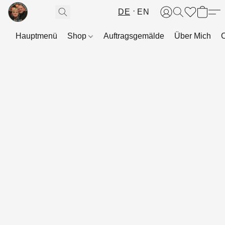
DE
EN
Hauptmenü
Shop
Auftragsgemälde
Über Mich
C