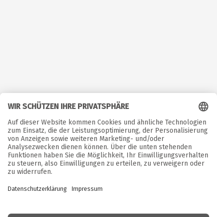
©  Copyright. Alle Rechte vorbehalten. 