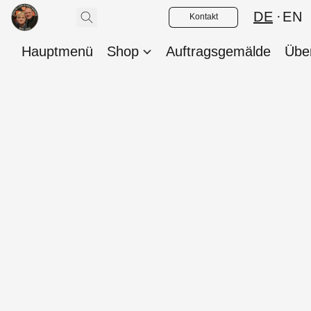
DE
EN
Kontakt
Hauptmenü
Shop
Auftragsgemälde
Übe