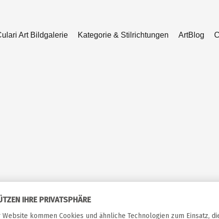
ulari Art Bildgalerie
Kategorie & Stilrichtungen
ArtBlog
C