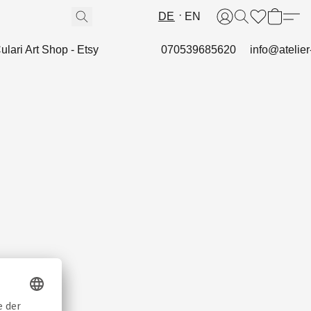
DE
EN
ulari Art Shop - Etsy
070539685620
info@atelier-