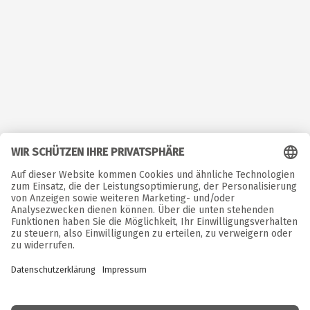
©  Copyright. Alle Rechte vorbehalten. 