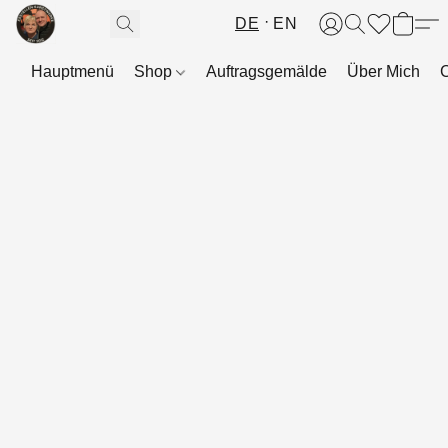
DE
EN
Hauptmenü
Shop
Auftragsgemälde
Über Mich
C