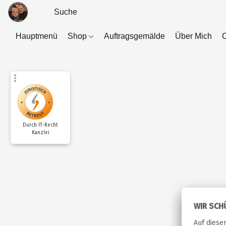
Hauptmenü
Shop
Auftragsgemälde
Über Mich
C
Durch IT-Recht
Kanzlei