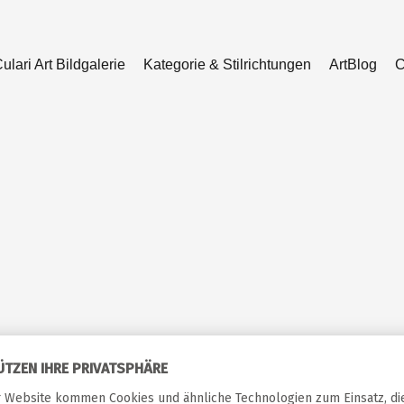
ulari Art Bildgalerie
Kategorie & Stilrichtungen
ArtBlog
C