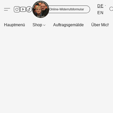
DE
Online-Widerrufsformular
EN
Hauptmenü
Shop
Auftragsgemälde
Über Mich