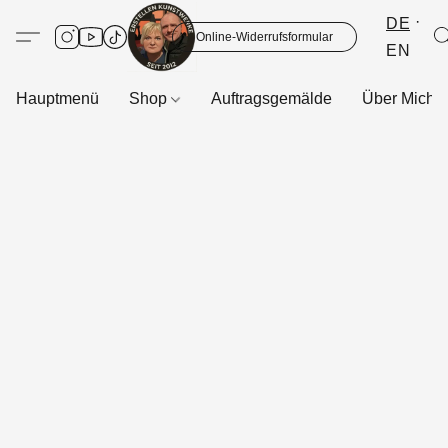
DE
Online-Widerrufsformular
EN
Hauptmenü
Shop
Auftragsgemälde
Über Mich