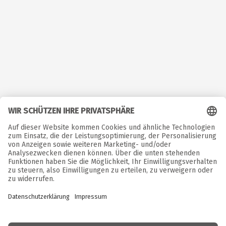
©  Copyright. Alle Rechte vorbehalten. 